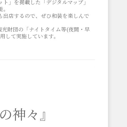
ット」を掲載した「デジタルマップ」
能。
も出店するので、ぜひ和装を楽しんで
観光財団の「ナイトタイム等(夜間・早
活用して実施しています。
の神々』