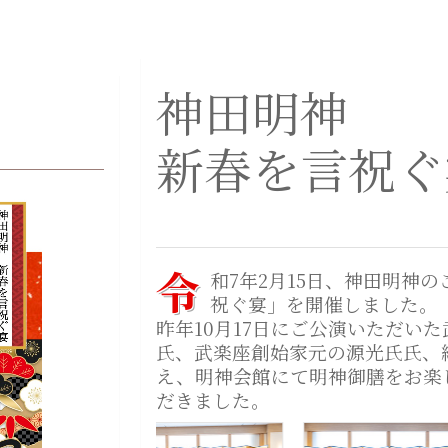
神田明神
新春を言祝ぐ
令
和7年2月15日、神田明神
祝ぐ宴」を開催しました。
昨年10月17日にご公演いただい
氏、武楽座創始家元の源光氏氏、
え、明神会館にて明神御膳をお楽
だきました。