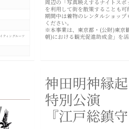
周辺の「写真映えするナイトスポ
を利用して街を散策することも可
期間中は着物のレンタルショップ
ください。
※本事業は、東京都・(公財)東京
朝)における観光促進助成金」を
イティングルーツ
神田明神縁起
特別公演
『江戸総鎮守