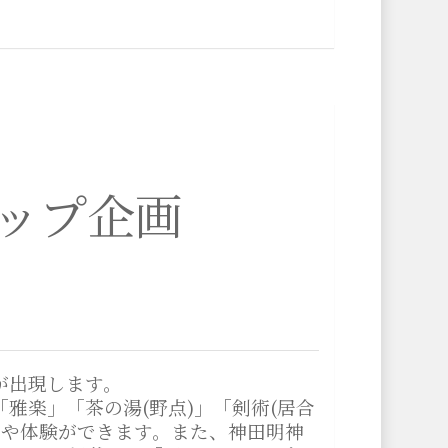
ップ企画
が出現します。
雅楽」「茶の湯(野点)」「剣術(居合
賞や体験ができます。また、神田明神