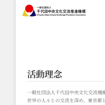
Skip
to
main
content
活動理念
一般社団法人千代田中央文化交流機
世界の人々との交流を深め、東京都