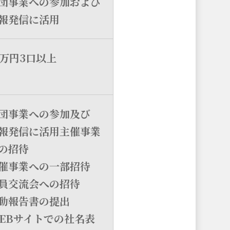
団事業への参加および
報発信に活用
0万円3口以上
団事業への参加及び
報発信に活用主催事業
の招待
催事業への一部招待
員交流会への招待
動報告書の提出
EBサイトでの社名表