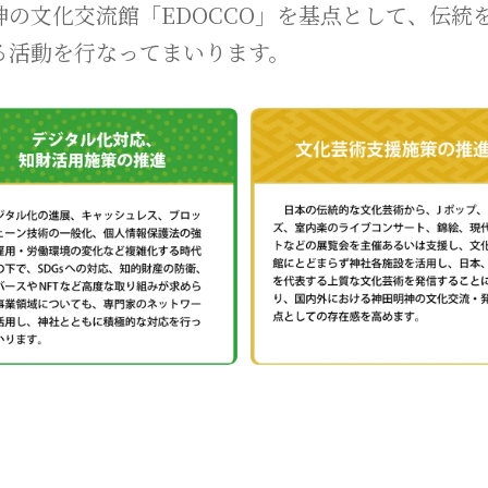
の文化交流館「EDOCCO」を基点として、伝統
る活動を行なってまいります。