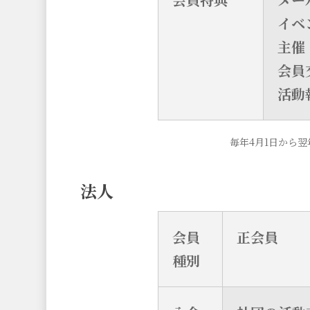
イベ
主催
会員
活動
毎年4月1日から
法人
会員
正会員
種別