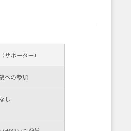
（サポーター）
業への参加
なし
マガジンの発信