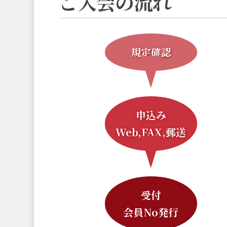
ご入会の流れ
規定確認
申込み
Web,FAX,郵送
受付
会員No発行